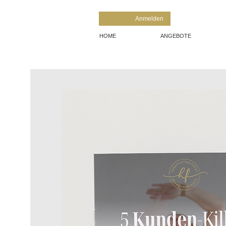
Anmelden
HOME
ANGEBOTE