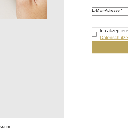
E-Mail-Adresse
*
Ich akzeptier
Datenschutze
ressum