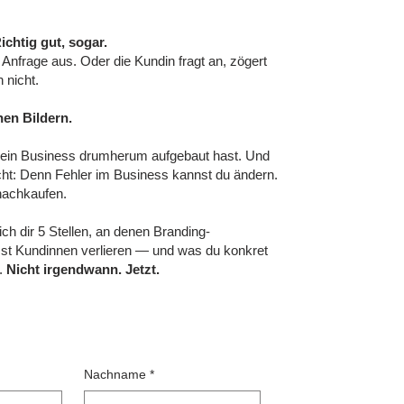
ichtig gut, sogar.
 Anfrage aus. Oder die Kundin fragt an, zögert
 nicht.
nen Bildern.
 dein Business drumherum aufgebaut hast. Und
icht: Denn Fehler im Business kannst du ändern.
 nachkaufen.
ch dir 5 Stellen, an denen Branding-
st Kundinnen verlieren — und was du konkret
.
Nicht irgendwann. Jetzt.
Nachname
*