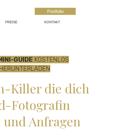
Portfolio
PREISE
KONTAKT
MINI-GUIDE
KOSTENLOS
HERUNTERLADEN
-Killer die dich
d-Fotografin
e und Anfragen