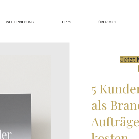
WEITERBILDUNG
TIPPS
ÜBER MICH
Jetzt
5 Kunden
als Bran
Aufträg
kosten.