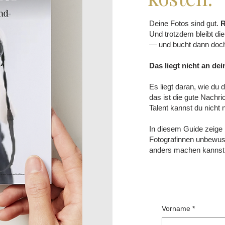
Deine Fotos sind gut.
R
Und trotzdem bleibt die
— und bucht dann doch
Das liegt nicht an dei
Es liegt daran, wie du
das ist die gute Nachr
Talent kannst du nicht
In diesem Guide zeige i
Fotografinnen unbewus
anders machen kannst
Vorname
*