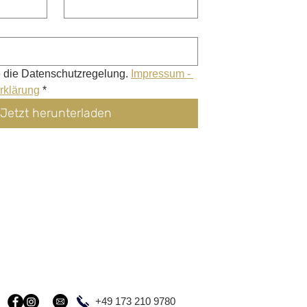
e die Datenschutzregelung. 
Impressum - 
rklärung
*
Jetzt herunterladen
+49 173 210 9780