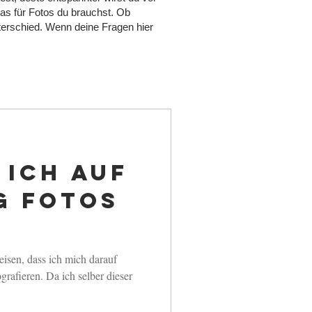
was für Fotos du brauchst. Ob
nterschied. Wenn deine Fragen hier
 ich auf
g Fotos
isen, dass ich mich darauf
grafieren. Da ich selber dieser