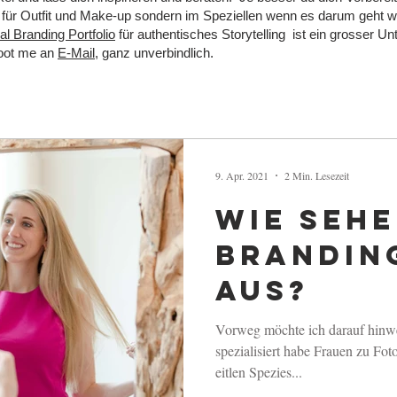
ur für Outfit und Make-up sondern im Speziellen wenn es darum geht 
l Branding Portfolio
für authentisches Storytelling ist ein grosser U
hoot me an
E-Mail,
ganz unverbindlich.
9. Apr. 2021
2 Min. Lesezeit
Wie sehe
Brandin
aus?
Vorweg möchte ich darauf hinwe
spezialisiert habe Frauen zu Foto
eitlen Spezies...