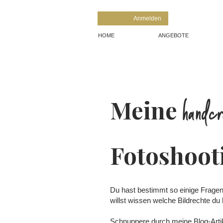
Anmelden
HOME
ANGEBOTE
handcr
Meine
Fotoshoot
Du hast bestimmt so einige Fragen 
willst wissen welche Bildrechte du
Schnuppere durch meine Blog-Artike