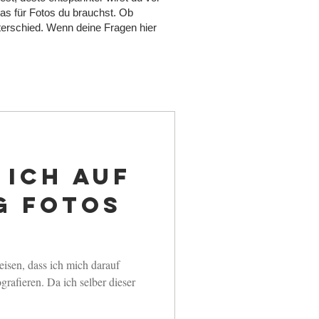
was für Fotos du brauchst. Ob
nterschied. Wenn deine Fragen hier
 ich auf
g Fotos
isen, dass ich mich darauf
grafieren. Da ich selber dieser