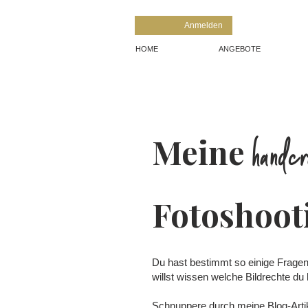
Anmelden
HOME
ANGEBOTE
handcr
Meine
Fotoshoot
Du hast bestimmt so einige Fragen 
willst wissen welche Bildrechte du
Schnuppere durch meine Blog-Artike