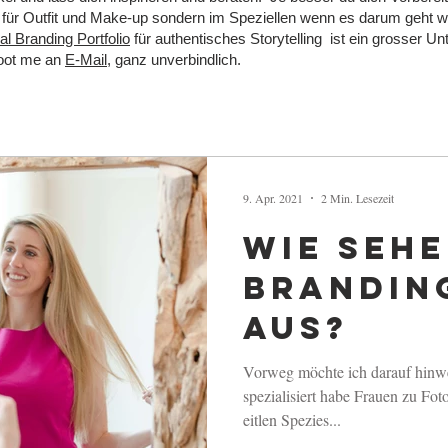
ur für Outfit und Make-up sondern im Speziellen wenn es darum geht 
l Branding Portfolio
für authentisches Storytelling ist ein grosser U
hoot me an
E-Mail,
ganz unverbindlich.
9. Apr. 2021
2 Min. Lesezeit
Wie sehe
Brandin
aus?
Vorweg möchte ich darauf hinwe
spezialisiert habe Frauen zu Foto
eitlen Spezies...