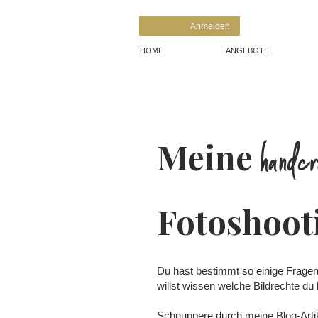
Anmelden
HOME
ANGEBOTE
handcr
Meine
Fotoshoot
Du hast bestimmt so einige Fragen 
willst wissen welche Bildrechte du
Schnuppere durch meine Blog-Artike