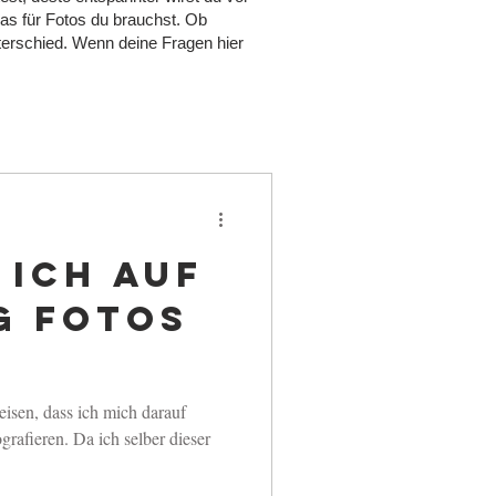
was für Fotos du brauchst. Ob
nterschied. Wenn deine Fragen hier
 ich auf
g Fotos
isen, dass ich mich darauf
grafieren. Da ich selber dieser