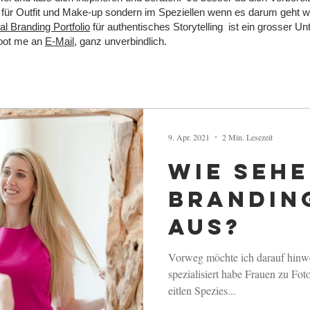
ur für Outfit und Make-up sondern im Speziellen wenn es darum geht 
l Branding Portfolio
für authentisches Storytelling ist ein grosser U
hoot me an
E-Mail,
ganz unverbindlich.
9. Apr. 2021
2 Min. Lesezeit
Wie sehe
Brandin
aus?
Vorweg möchte ich darauf hinwe
spezialisiert habe Frauen zu Foto
eitlen Spezies...