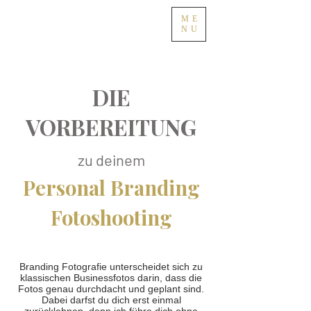
ME
NU
DIE
VOR
BEREITUNG
zu
deinem
Personal Bran
ding
Fotoshooting
Branding Fotografie unterscheidet sich zu
klassischen Businessfotos darin, dass die
Fotos genau durchdacht und geplant sind.
Dabei darfst du dich erst einmal