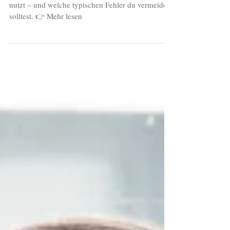
Wie du die Fotos aus deinem Shooting rechtssicher
nutzt – und welche typischen Fehler du vermeiden
solltest. 👉 Mehr lesen