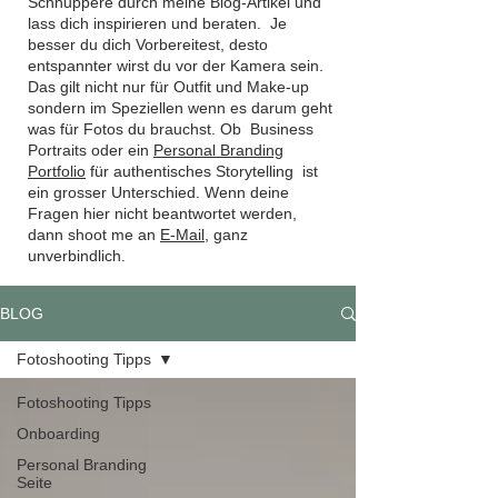
Schnuppere durch meine Blog-Artikel und
lass dich inspirieren und beraten. Je
besser du dich Vorbereitest, desto
entspannter wirst du vor der Kamera sein.
Das gilt nicht nur für Outfit und Make-up
sondern im Speziellen wenn es darum geht
was für Fotos du brauchst. Ob Business
Portraits oder ein
Personal Branding
Portfolio
für authentisches Storytelling ist
ein grosser Unterschied. Wenn deine
Fragen hier nicht beantwortet werden,
dann shoot me an
E-Mail,
ganz
unverbindlich.
BLOG
Fotoshooting Tipps
Fotoshooting Tipps
Onboarding
Personal Branding
Seite