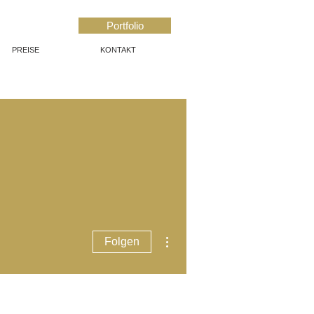
Portfolio
PREISE
KONTAKT
Weitere Optionen
Folgen