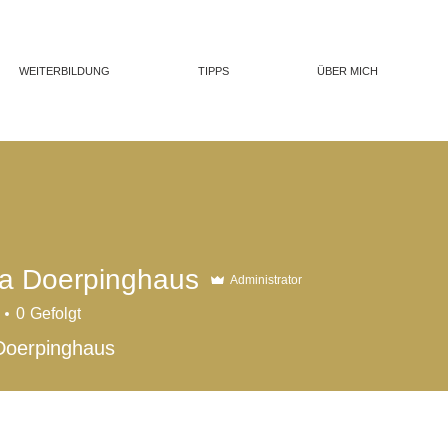
WEITERBILDUNG
TIPPS
ÜBER MICH
a Doerpinghaus
Administrator
0
Gefolgt
Doerpinghaus